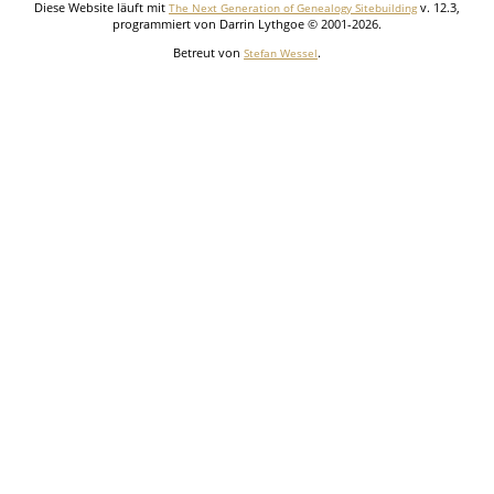
Diese Website läuft mit
v. 12.3,
The Next Generation of Genealogy Sitebuilding
programmiert von Darrin Lythgoe © 2001-2026.
Betreut von
.
Stefan Wessel