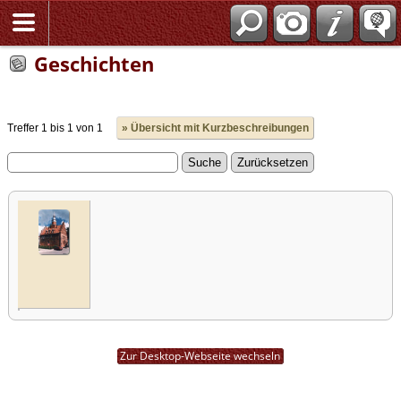
Geschichten
Treffer 1 bis 1 von 1
» Übersicht mit Kurzbeschreibungen
Zur Desktop-Webseite wechseln