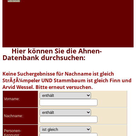
Hier können Sie die Ahnen-
Datenbank durchsuchen:
Keine Suchergebnisse für Nachname ist gleich
StrÃƒÂ¼mpeler UND Stammbaum ist gleich Finn und
Arvid Wessel. Bitte erneut versuchen.
Vorname:
Nachname:
Personen-
Kennung: