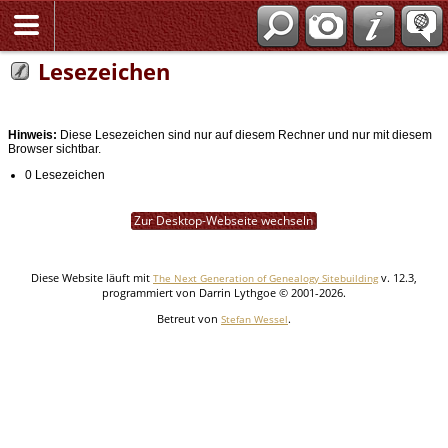
Lesezeichen
Hinweis:
Diese Lesezeichen sind nur auf diesem Rechner und nur mit diesem
Browser sichtbar.
0 Lesezeichen
Zur Desktop-Webseite wechseln
Diese Website läuft mit
v. 12.3,
The Next Generation of Genealogy Sitebuilding
programmiert von Darrin Lythgoe © 2001-2026.
Betreut von
.
Stefan Wessel