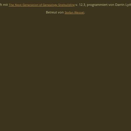
ft mit
v. 12.3, programmiert von Darrin Ly
The Next Generation of Genealogy Sitebuilding
Betreut von
.
Stefan Wessel