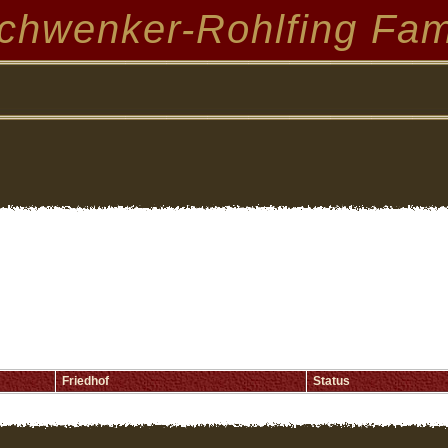
chwenker-Rohlfing Fam
Friedhof
Status