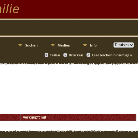
ilie
Suchen
Medien
Info
Teilen
Drucken
Lesezeichen hinzufügen
Verknüpft mit