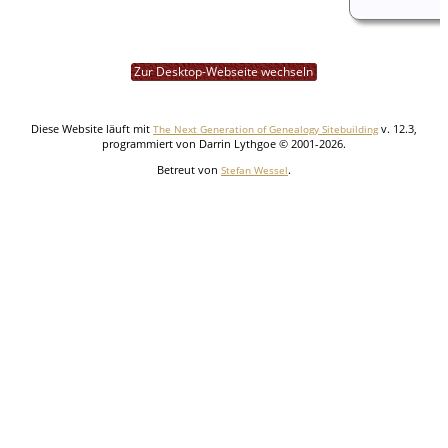
Zur Desktop-Webseite wechseln
Diese Website läuft mit
v. 12.3,
The Next Generation of Genealogy Sitebuilding
programmiert von Darrin Lythgoe © 2001-2026.
Betreut von
.
Stefan Wessel