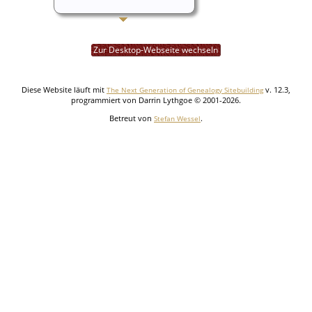
Zur Desktop-Webseite wechseln
Diese Website läuft mit
v. 12.3,
The Next Generation of Genealogy Sitebuilding
programmiert von Darrin Lythgoe © 2001-2026.
Betreut von
.
Stefan Wessel