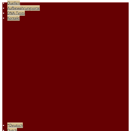
Quellen
Aufbewahrungsorte
DNA-Tests
Kontakt
*Deutsch
Dutch