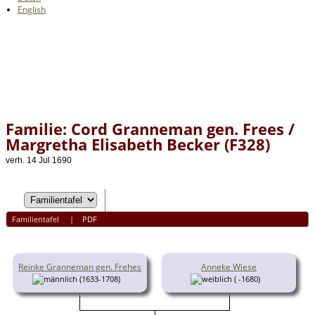
English
Familie: Cord Granneman gen. Frees /
Margretha Elisabeth Becker (F328)
verh. 14 Jul 1690
Familientafel
|
PDF
Reinke Granneman gen. Frehes
Anneke Wiese
(1633-1708)
( -1680)