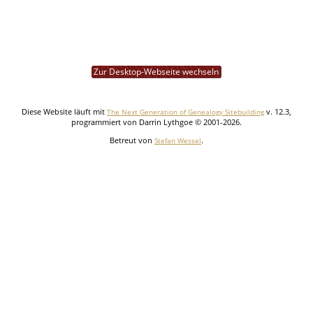
Zur Desktop-Webseite wechseln
Diese Website läuft mit
v. 12.3,
The Next Generation of Genealogy Sitebuilding
programmiert von Darrin Lythgoe © 2001-2026.
Betreut von
.
Stefan Wessel