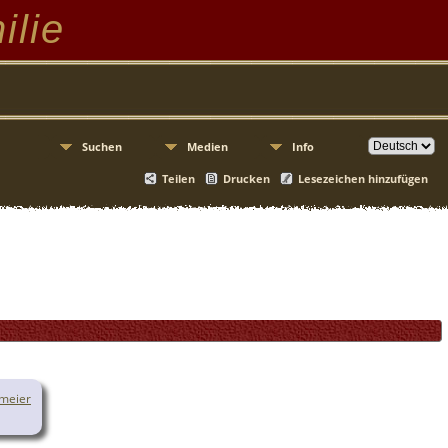
ilie
Suchen
Medien
Info
Teilen
Drucken
Lesezeichen hinzufügen
kmeier