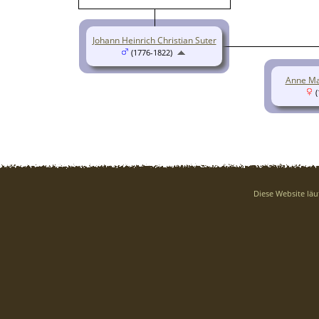
Johann Heinrich Christian Suter
(1776-1822)
Anne Mar
(
Diese Website läu