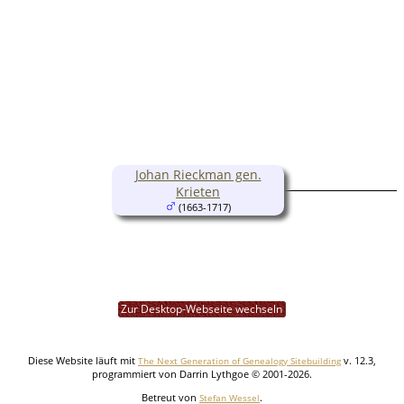
Johan Rieckman gen.
Krieten
(1663-1717)
Zur Desktop-Webseite wechseln
Diese Website läuft mit
v. 12.3,
The Next Generation of Genealogy Sitebuilding
programmiert von Darrin Lythgoe © 2001-2026.
Betreut von
.
Stefan Wessel