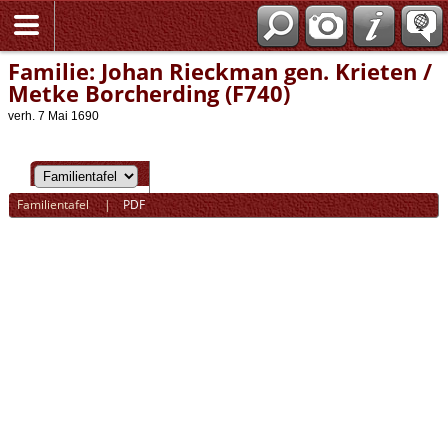
Familie: Johan Rieckman gen. Krieten /
Metke Borcherding (F740)
verh. 7 Mai 1690
Familientafel
|
PDF