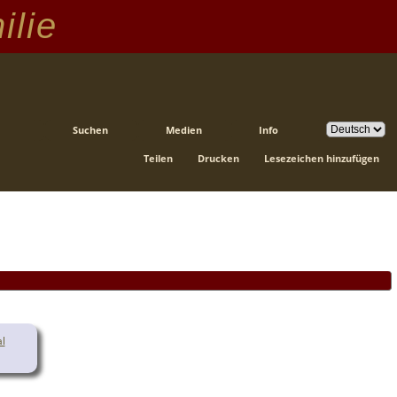
ilie
Suchen
Medien
Info
Teilen
Drucken
Lesezeichen hinzufügen
al