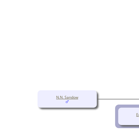
N.N. Sandow
E