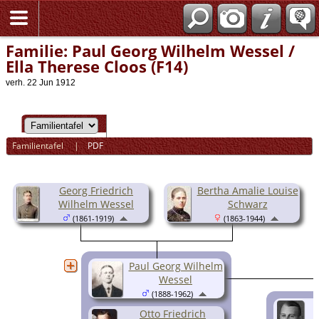
Familie: Paul Georg Wilhelm Wessel /
Ella Therese Cloos (F14)
verh. 22 Jun 1912
Familientafel
|
PDF
Georg Friedrich
Bertha Amalie Louise
Wilhelm Wessel
Schwarz
(1861-1919)
(1863-1944)
Paul Georg Wilhelm
Wessel
(1888-1962)
Otto Friedrich