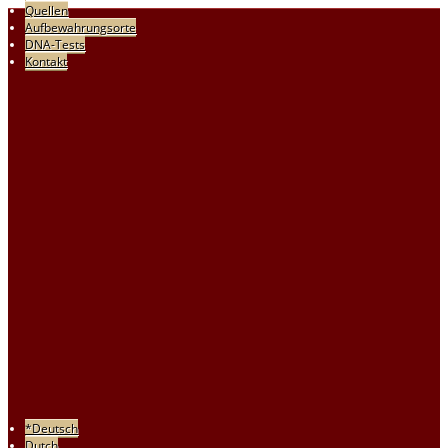
Quellen
Aufbewahrungsorte
DNA-Tests
Kontakt
*Deutsch
Dutch