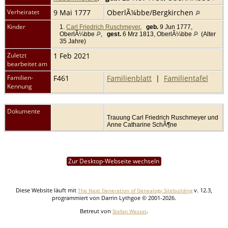
Verheiratet
9 Mai 1777
OberlÃ¼bbe/Bergkirchen
Kinder
1.
Carl Friedrich Ruschmeyer
,
geb.
9 Jun 1777,
OberlÃ¼bbe
,
gest.
6 Mrz 1813, OberlÃ¼bbe
(Alter
35 Jahre)
Zuletzt
1 Feb 2021
bearbeitet am
Familien-
F461
Familienblatt
|
Familientafel
Kennung
Dokumente
Trauung Carl Friedrich Ruschmeyer und
Anne Catharine SchÃ¶ne
Zur Desktop-Webseite wechseln
Diese Website läuft mit
v. 12.3,
The Next Generation of Genealogy Sitebuilding
programmiert von Darrin Lythgoe © 2001-2026.
Betreut von
.
Stefan Wessel