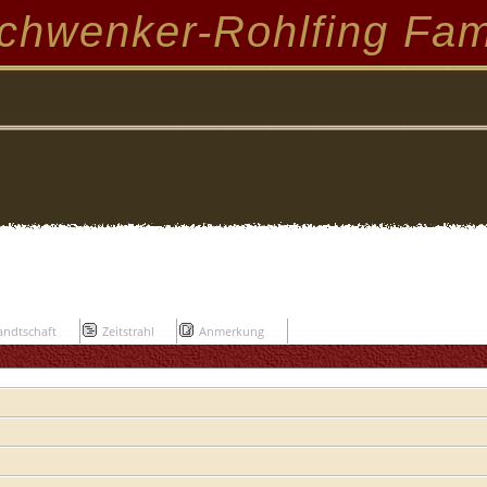
chwenker-Rohlfing Fam
ndtschaft
Zeitstrahl
Anmerkung