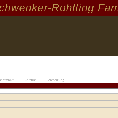
chwenker-Rohlfing Fam
ndtschaft
Zeitstrahl
Anmerkung