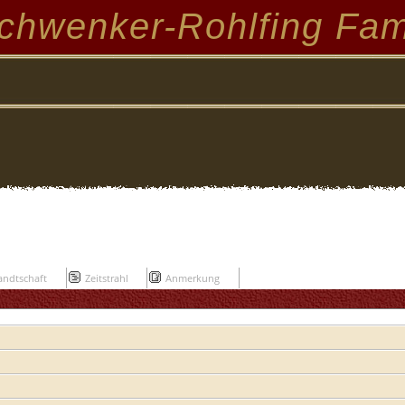
chwenker-Rohlfing Fam
ndtschaft
Zeitstrahl
Anmerkung