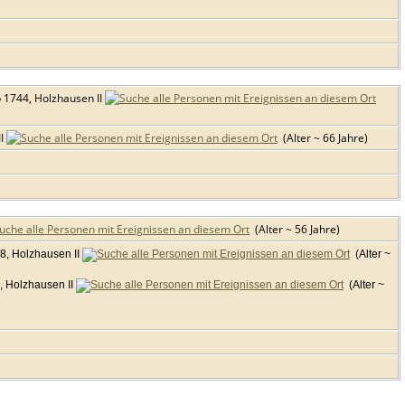
 1744, Holzhausen II
II
(Alter ~ 66 Jahre)
(Alter ~ 56 Jahre)
8, Holzhausen II
(Alter ~
 Holzhausen II
(Alter ~