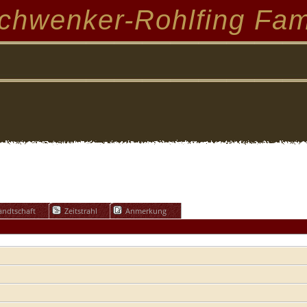
chwenker-Rohlfing Fam
ndtschaft
Zeitstrahl
Anmerkung