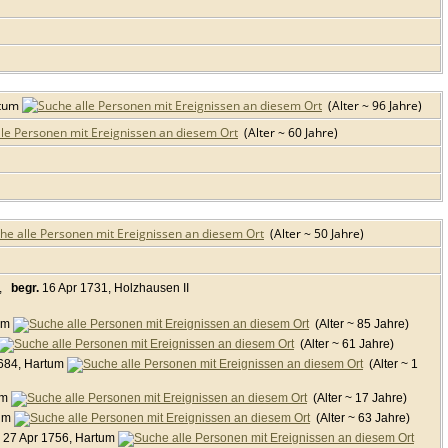
rtum
(Alter ~ 96 Jahre)
(Alter ~ 60 Jahre)
(Alter ~ 50 Jahre)
,
begr.
16 Apr 1731, Holzhausen II
tum
(Alter ~ 85 Jahre)
(Alter ~ 61 Jahre)
684, Hartum
(Alter ~ 1
um
(Alter ~ 17 Jahre)
tum
(Alter ~ 63 Jahre)
27 Apr 1756, Hartum