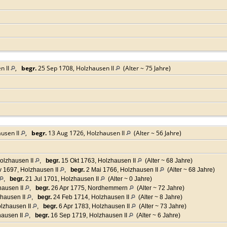
n II
,
begr.
25 Sep 1708, Holzhausen II
(Alter ~ 75 Jahre)
usen II
,
begr.
13 Aug 1726, Holzhausen II
(Alter ~ 56 Jahre)
olzhausen II
,
begr.
15 Okt 1763, Holzhausen II
(Alter ~ 68 Jahre)
 1697, Holzhausen II
,
begr.
2 Mai 1766, Holzhausen II
(Alter ~ 68 Jahre)
,
begr.
21 Jul 1701, Holzhausen II
(Alter ~ 0 Jahre)
hausen II
,
begr.
26 Apr 1775, Nordhemmern
(Alter ~ 72 Jahre)
hausen II
,
begr.
24 Feb 1714, Holzhausen II
(Alter ~ 8 Jahre)
lzhausen II
,
begr.
6 Apr 1783, Holzhausen II
(Alter ~ 73 Jahre)
ausen II
,
begr.
16 Sep 1719, Holzhausen II
(Alter ~ 6 Jahre)