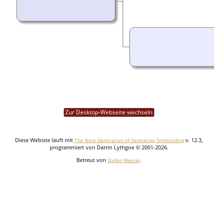
Zur Desktop-Webseite wechseln
Diese Website läuft mit
v. 12.3,
The Next Generation of Genealogy Sitebuilding
programmiert von Darrin Lythgoe © 2001-2026.
Betreut von
.
Stefan Wessel