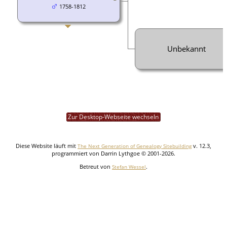
1758-1812
Unbekannt
Zur Desktop-Webseite wechseln
Diese Website läuft mit
v. 12.3,
The Next Generation of Genealogy Sitebuilding
programmiert von Darrin Lythgoe © 2001-2026.
Betreut von
.
Stefan Wessel