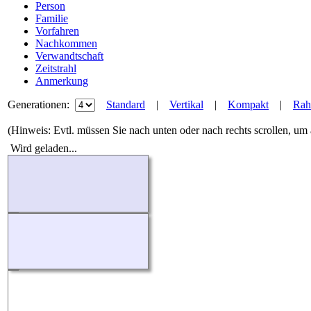
Person
Familie
Vorfahren
Nachkommen
Verwandtschaft
Zeitstrahl
Anmerkung
Generationen:
Standard
|
Vertikal
|
Kompakt
|
Ra
(Hinweis: Evtl. müssen Sie nach unten oder nach rechts scrollen, um
Wird geladen...