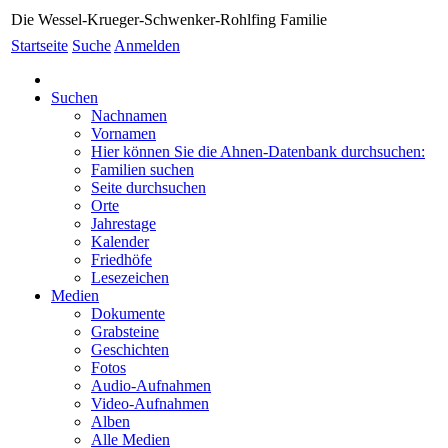
Die Wessel-Krueger-Schwenker-Rohlfing Familie
Startseite
Suche
Anmelden
Suchen
Nachnamen
Vornamen
Hier können Sie die Ahnen-Datenbank durchsuchen:
Familien suchen
Seite durchsuchen
Orte
Jahrestage
Kalender
Friedhöfe
Lesezeichen
Medien
Dokumente
Grabsteine
Geschichten
Fotos
Audio-Aufnahmen
Video-Aufnahmen
Alben
Alle Medien