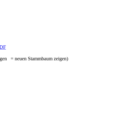
DF
= neuen Stammbaum zeigen)