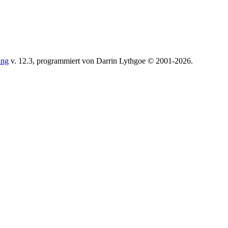
ing
v. 12.3, programmiert von Darrin Lythgoe © 2001-2026.