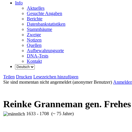
Info
Aktuelles
Gesuchte Angaben
Berichte
Datenbankstatistiken
Stammbäume
Zweige
Notizen
Quellen
Aufbewahrungsorte
DNA-Tests
Kontakt
Teilen
Drucken
Lesezeichen hinzufügen
Sie sind momentan nicht angemeldet (anonymer Benutzer)
Anmelde
Reinke Granneman gen. Frehes
1633 - 1708 (~ 75 Jahre)