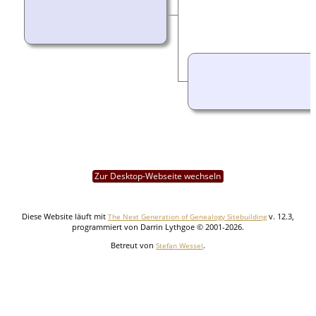
Zur Desktop-Webseite wechseln
Diese Website läuft mit
v. 12.3,
The Next Generation of Genealogy Sitebuilding
programmiert von Darrin Lythgoe © 2001-2026.
Betreut von
.
Stefan Wessel