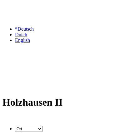
*Deutsch
Dutch
English
Holzhausen II