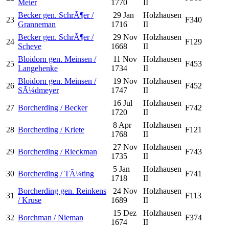
Meier
1770
II
Becker gen. SchrÃ¶er /
29 Jan
Holzhausen
23
F340
Granneman
1716
II
Becker gen. SchrÃ¶er /
29 Nov
Holzhausen
24
F129
Scheve
1668
II
Bloidorn gen. Meinsen /
11 Nov
Holzhausen
25
F453
Langehenke
1734
II
Bloidorn gen. Meinsen /
19 Nov
Holzhausen
26
F452
SÃ¼dmeyer
1747
II
16 Jul
Holzhausen
27
Borcherding / Becker
F742
1720
II
8 Apr
Holzhausen
28
Borcherding / Kriete
F121
1768
II
27 Nov
Holzhausen
29
Borcherding / Rieckman
F743
1735
II
5 Jan
Holzhausen
30
Borcherding / TÃ¼ting
F741
1718
II
Borcherding gen. Reinkens
24 Nov
Holzhausen
31
F113
/ Kruse
1689
II
15 Dez
Holzhausen
32
Borchman / Nieman
F374
1674
II