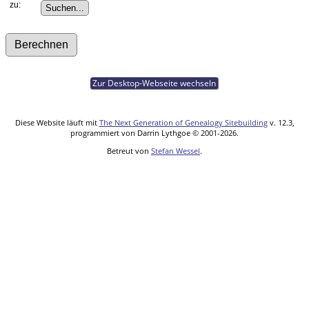
zu:
Zur Desktop-Webseite wechseln
Diese Website läuft mit
The Next Generation of Genealogy Sitebuilding
v. 12.3,
programmiert von Darrin Lythgoe © 2001-2026.
Betreut von
Stefan Wessel
.