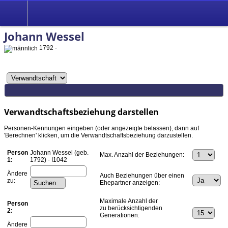
Johann Wessel
1792 -
Verwandtschaftsbeziehung darstellen
Personen-Kennungen eingeben (oder angezeigte belassen), dann auf
'Berechnen' klicken, um die Verwandtschaftsbeziehung darzustellen.
Person
Johann Wessel (geb.
Max. Anzahl der Beziehungen:
1:
1792) - I1042
Ändere
Auch Beziehungen über einen
zu:
Ehepartner anzeigen:
Maximale Anzahl der
Person
zu berücksichtigenden
2:
Generationen:
Ändere