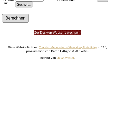
zu:
Zur Desktop-Webseite wechseln
Diese Website läuft mit
v. 12.3,
The Next Generation of Genealogy Sitebuilding
programmiert von Darrin Lythgoe © 2001-2026.
Betreut von
.
Stefan Wessel