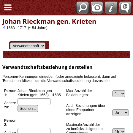
Johan Rieckman gen. Krieten
1663 - 1717 (~ 54 Jahre)
Verwandtschaftsbeziehung darstellen
Personen-Kennungen eingeben (oder angezeigte belassen), dann auf
'Berechnen' klicken, um die Verwandtschaftsbeziehung darzustellen.
Person
Johan Rieckman gen.
Max. Anzahl der
1:
Krieten (geb. 1663) - I1685
Beziehungen:
Ändere
Auch Beziehungen über
zu:
einen Ehepartner
anzeigen:
Person
2:
Maximale Anzahl der
zu berücksichtigenden
Ändere
Generationen: