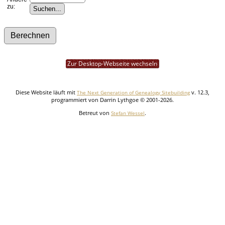
zu:
Zur Desktop-Webseite wechseln
Diese Website läuft mit
v. 12.3,
The Next Generation of Genealogy Sitebuilding
programmiert von Darrin Lythgoe © 2001-2026.
Betreut von
.
Stefan Wessel