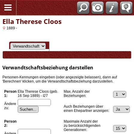
Ella Therese Cloos
1889 -
Verwandtschaftsbeziehung darstellen
Personen-Kennungen eingeben (oder angezeigte belassen), dann auf
'Berechnen' klicken, um die Verwandtschaftsbeziehung darzustellen.
Person
Ella Therese Cloos (geb.
Max. Anzahl der
1:
16 Sep 1889) - I27
Beziehungen:
Ändere
Auch Beziehungen über
zu:
einen Ehepartner anzeigen:
Person
Maximale Anzahl der
2:
zu berücksichtigenden
Generationen:
Ändere