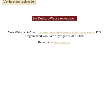
Verbreitungskarte
Zur Desktop-Webseite wechseln
Diese Website läuft mit
v. 12.3,
The Next Generation of Genealogy Sitebuilding
programmiert von Darrin Lythgoe © 2001-2026.
Betreut von
.
Stefan Wessel