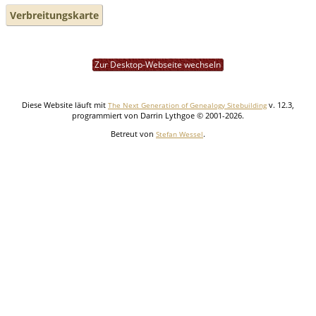
Verbreitungskarte
Zur Desktop-Webseite wechseln
Diese Website läuft mit
v. 12.3,
The Next Generation of Genealogy Sitebuilding
programmiert von Darrin Lythgoe © 2001-2026.
Betreut von
.
Stefan Wessel