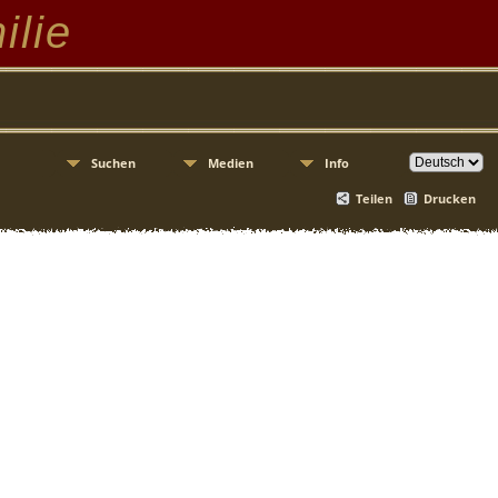
ilie
Suchen
Medien
Info
Teilen
Drucken