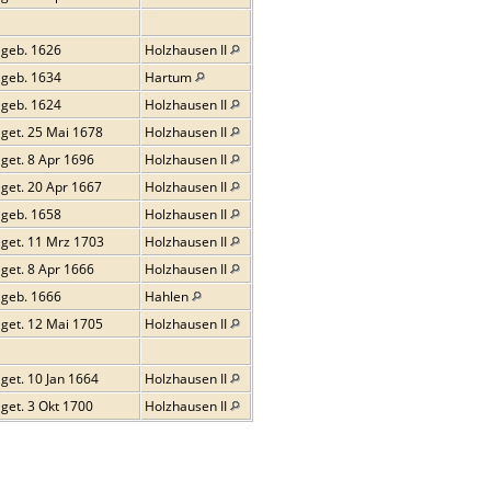
geb. 1626
Holzhausen II
geb. 1634
Hartum
geb. 1624
Holzhausen II
get. 25 Mai 1678
Holzhausen II
get. 8 Apr 1696
Holzhausen II
get. 20 Apr 1667
Holzhausen II
geb. 1658
Holzhausen II
get. 11 Mrz 1703
Holzhausen II
get. 8 Apr 1666
Holzhausen II
geb. 1666
Hahlen
get. 12 Mai 1705
Holzhausen II
get. 10 Jan 1664
Holzhausen II
get. 3 Okt 1700
Holzhausen II