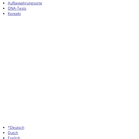
Aufbewahrungsorte
DNA-Tests
Kontakt
*Deutsch
Dutch
English