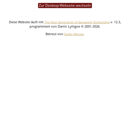
Zur Desktop-Webseite wechseln
Diese Website läuft mit
v. 12.3,
The Next Generation of Genealogy Sitebuilding
programmiert von Darrin Lythgoe © 2001-2026.
Betreut von
.
Stefan Wessel