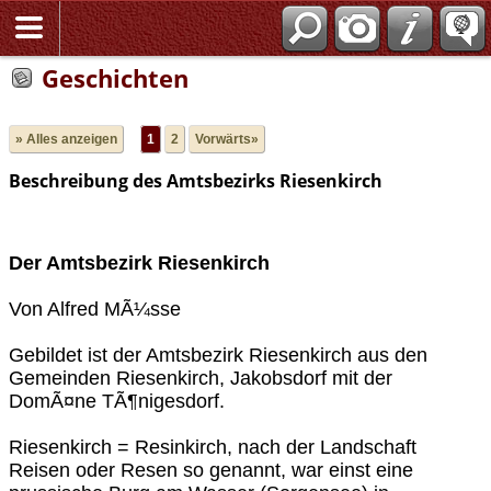
Geschichten
» Alles anzeigen
1
2
Vorwärts»
Beschreibung des Amtsbezirks Riesenkirch
Der Amtsbezirk Riesenkirch
Von Alfred MÃ¼sse
Gebildet ist der Amtsbezirk Riesenkirch aus den
Gemeinden Riesenkirch, Jakobsdorf mit der
DomÃ¤ne TÃ¶nigesdorf.
Riesenkirch = Resinkirch, nach der Landschaft
Reisen oder Resen so genannt, war einst eine