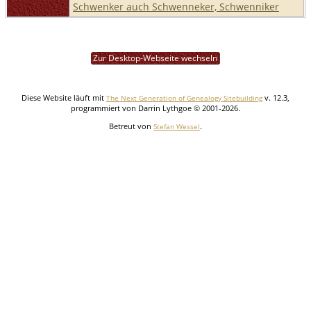
Schwenker auch Schwenneker, Schwenniker
Zur Desktop-Webseite wechseln
Diese Website läuft mit
v. 12.3,
The Next Generation of Genealogy Sitebuilding
programmiert von Darrin Lythgoe © 2001-2026.
Betreut von
.
Stefan Wessel