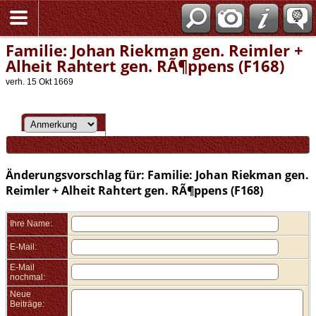
Familie: Johan Riekman gen. Reimler +
Alheit Rahtert gen. RÃ¶ppens (F168)
verh. 15 Okt 1669
Änderungsvorschlag für: Familie: Johan Riekman gen.
Reimler + Alheit Rahtert gen. RÃ¶ppens (F168)
Ihre Name:
E-Mail:
E-Mail
nochmal:
Neue
Beiträge: