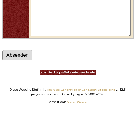
Zur Desktop-Webseite wechseln
Diese Website läuft mit
v. 12.3,
The Next Generation of Genealogy Sitebuilding
programmiert von Darrin Lythgoe © 2001-2026.
Betreut von
.
Stefan Wessel