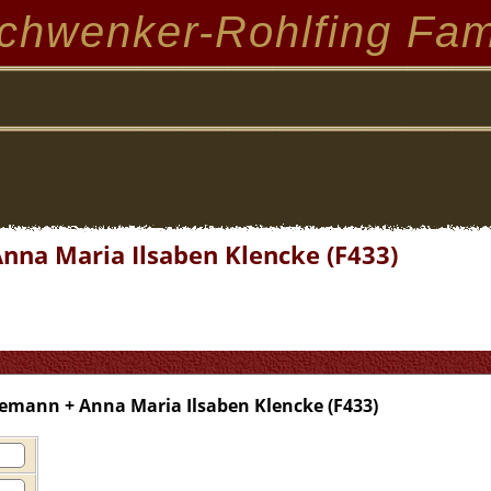
chwenker-Rohlfing Fam
nna Maria Ilsaben Klencke (F433)
nemann + Anna Maria Ilsaben Klencke (F433)