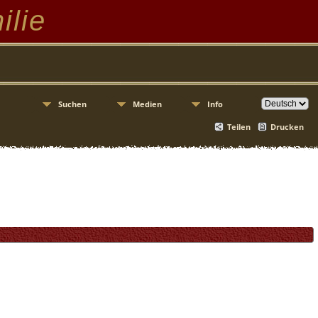
ilie
Suchen
Medien
Info
Teilen
Drucken