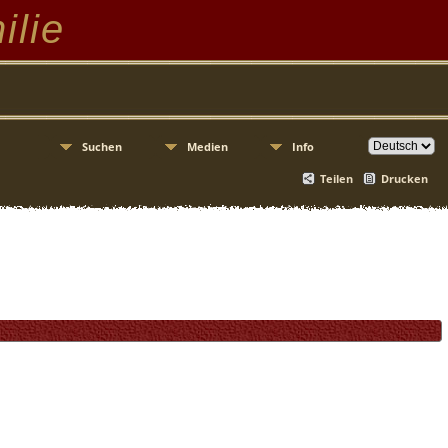
ilie
Suchen
Medien
Info
Teilen
Drucken