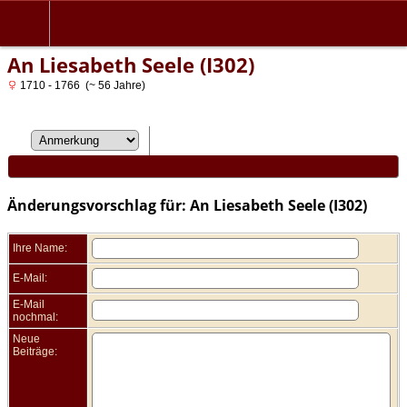
An Liesabeth Seele (I302)
1710 - 1766 (~ 56 Jahre)
Änderungsvorschlag für: An Liesabeth Seele (I302)
Ihre Name:
E-Mail:
E-Mail
nochmal:
Neue
Beiträge: