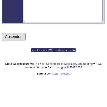
Zur Desktop-Webseite wechseln
Diese Website läuft mit
The Next Generation of Genealogy Sitebuilding
v. 12.3,
programmiert von Darrin Lythgoe © 2001-2026.
Betreut von
Stefan Wessel
.