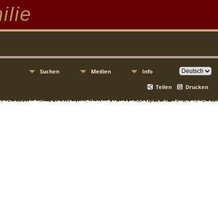
ilie
Suchen
Medien
Info
Teilen
Drucken