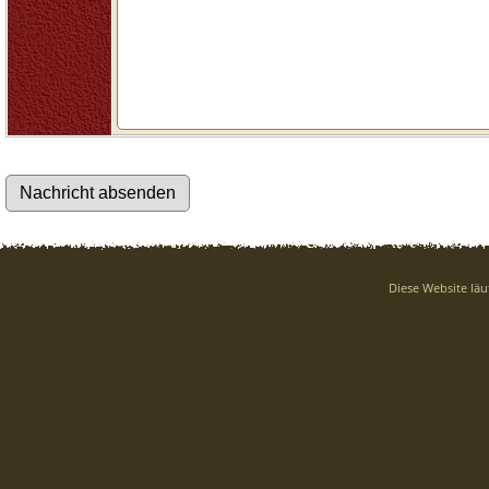
Diese Website läu