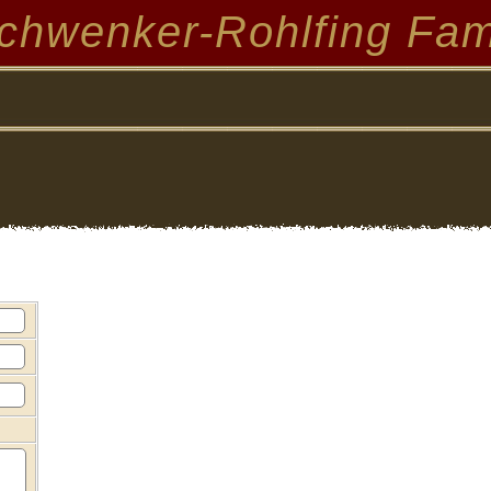
chwenker-Rohlfing Fam