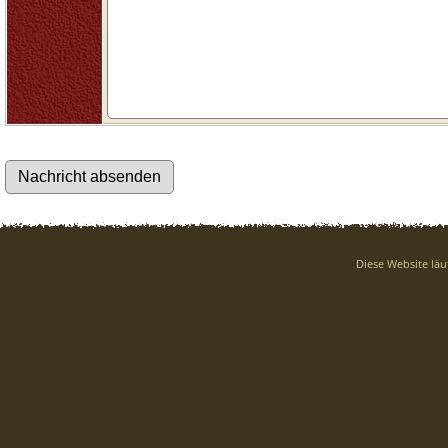
Diese Website läu