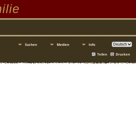
ilie
Suchen
Medien
Info
Teilen
Drucken