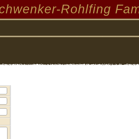
chwenker-Rohlfing Fam