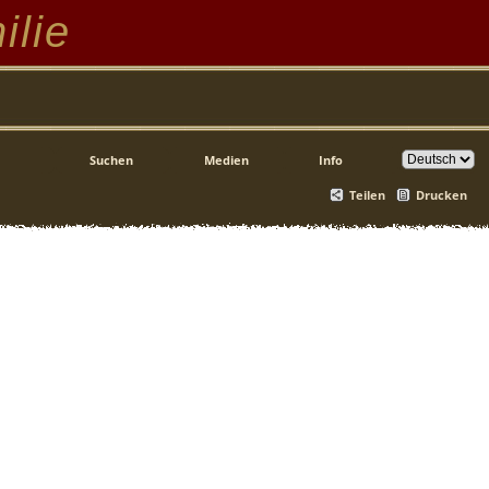
ilie
Suchen
Medien
Info
Teilen
Drucken