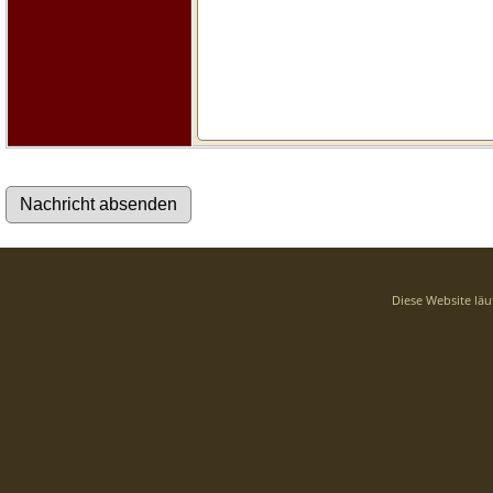
Diese Website läu