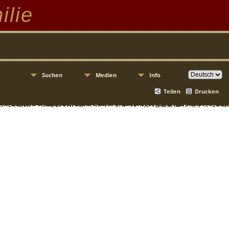
ilie
Suchen
Medien
Info
Teilen
Drucken