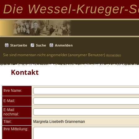
Die Wessel-Krueger-S
Startseite
Suche
Anmelden
Sie sind momentan nicht angemeldet (anonymer Benutzer)
Anmelden
Kontakt
Ihre Name:
E-Mail:
E-Mail
nochmal:
Titel:
Margreta Lisebeth Granneman
Ihre Mitteilung: