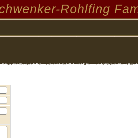
chwenker-Rohlfing Fam