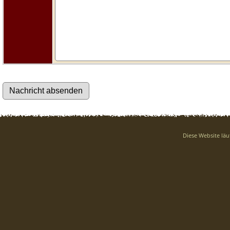
Diese Website läu